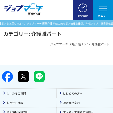
閲覧履歴
メニュー
求人をお探しの方へ。ジョブマーチ 医療介護 が魅力的な求人情報を提供。年収アップ、休日数改善
カテゴリー:
介護職パート
ジョブマーチ 医療介護 TOP
介護職パート
よくあるご質問
はじめての方へ
お役立ち情報
運営会社案内
個人情報保護方針
求人者・求職者の皆様へ