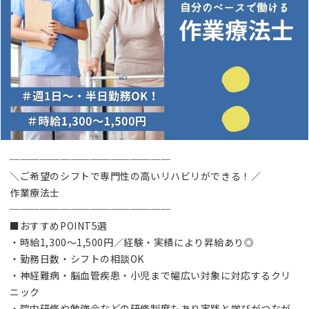
────────────────
＼ご希望のシフトで専門性の高いリハビリができる！／
作業療法士
────────────────
■おすすめPOINT5選
・時給1,300～1,500円／経験・実績により昇給あり◎
・勤務日数・シフトの相談OK
・神経難病・脳血管疾患・小児まで幅広い対象に対応するクリ
ニック
・院内研修や勉強会などの研修制度もあり実践と学びがつなが