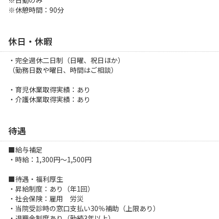
※休憩時間：90分
休日・休暇
・完全週休二日制（日曜、祝日ほか）
（勤務日数や曜日、時間はご相談）
・育児休業取得実績：あり
・介護休業取得実績：あり
待遇
■給与補足
・時給：1,300円～1,500円
■待遇・福利厚生
・昇給制度：あり（年1回）
・社会保険：雇用 労災
・当院受診時の窓口支払い30％補助（上限あり）
・退職金制度あり（勤続3年以上）