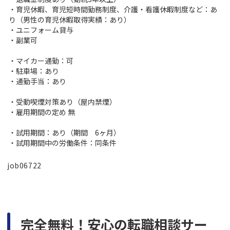
・育児休暇、育児短時間勤務制度、介護・看護休暇制度など：あ
り（男性の育児休暇取得実績：あり）
・ユニフォーム貸与
・副業可
・マイカー通勤：可
・駐車場：あり
・通勤手当：あり
・受動喫煙対策あり（屋内禁煙）
・雇用期間の定め 無
・試用期間：あり（期間 6ヶ月）
・試用期間中の労働条件：同条件
job06722
完全無料！安心の転職相談サー