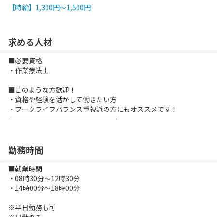
【時給】
1,300円～
1,500円
求める人材
■必要資格
・作業療法士
■このような方歓迎！
・資格や経験を活かして働きたい方
・ワークライフバランス重視派の方にもオススメです！
────────────────
勤務時間
■就業時間
・08時30分～12時30分
・14時00分～18時00分
※半日勤務も可
※日勤のみ