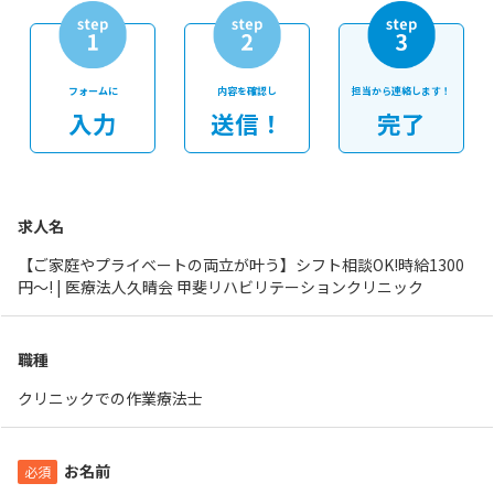
フォームに
内容を確認し
担当から連絡します！
入力
送信！
完了
求人名
【ご家庭やプライベートの両立が叶う】シフト相談OK!時給1300
円～! | 医療法人久晴会 甲斐リハビリテーションクリニック
職種
クリニックでの作業療法士
お名前