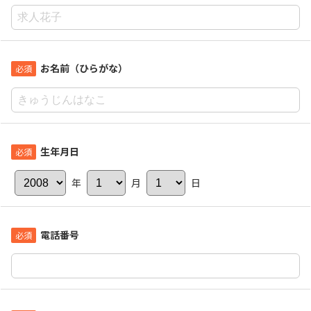
お名前（ひらがな）
生年月日
年
月
日
電話番号