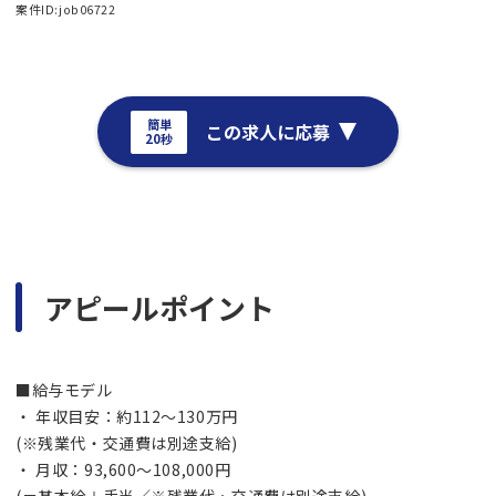
案件ID:job06722
簡単
この求人に応募
20秒
アピールポイント
■給与モデル
・ 年収目安：約112～130万円
(※残業代・交通費は別途支給)
・ 月収：93,600～108,000円
(＝基本給＋手当／※残業代・交通費は別途支給)