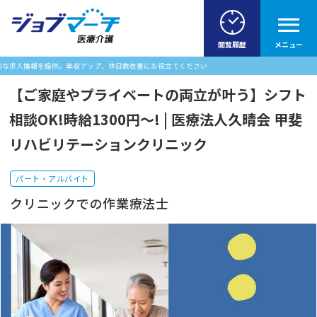
閲覧履歴
メニュー
供。年収アップ、休日数改善にお役立てください
【ご家庭やプライベートの両立が叶う】シフト
相談OK!時給1300円～! | 医療法人久晴会 甲斐
リハビリテーションクリニック
パート・アルバイト
クリニックでの作業療法士