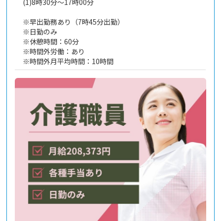
(1)8時30分～17時00分
※早出勤務あり（7時45分出勤）
※日勤のみ
※休憩時間：60分
※時間外労働：あり
※時間外月平均時間：10時間