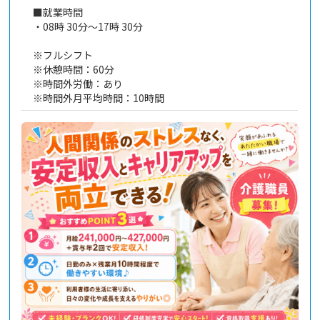
■就業時間
・08時 30分～17時 30分
※フルシフト
※休憩時間：60分
※時間外労働：あり
※時間外月平均時間：10時間