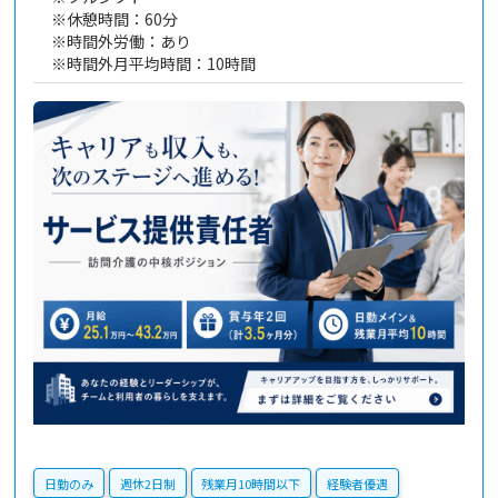
※休憩時間：60分
※時間外労働：あり
※時間外月平均時間：10時間
日勤のみ
週休2日制
残業月10時間以下
経験者優遇