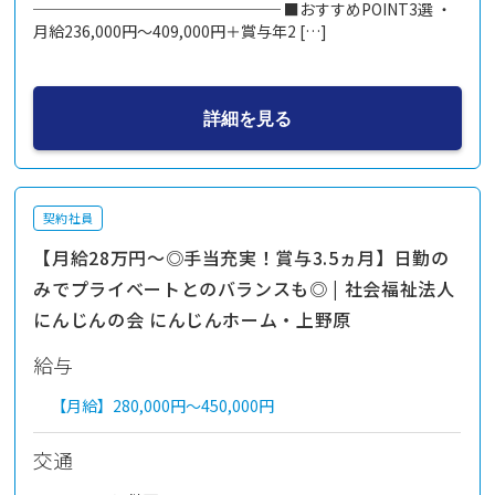
──────────────── ■おすすめPOINT3選 ・
月給236,000円～409,000円＋賞与年2 […]
詳細を見る
契約社員
【月給28万円～◎手当充実！賞与3.5ヵ月】日勤の
みでプライベートとのバランスも◎ | 社会福祉法人
にんじんの会 にんじんホーム・上野原
給与
【月給】
280,000円～
450,000円
交通