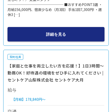
──────────────── ■おすすめPOINT3選 ・
月給156,000円、宿直少なめ（月3回）手当1回7,300円! ・週
休3 […]
詳細を見る
契約社員
【家庭と仕事を両立したい方を応援！】1日3時間～
勤務OK！好待遇の環境をぜひ手に入れてください |
セントケア山梨株式会社 セントケア大月
給与
【月給】
178,840円～
交通