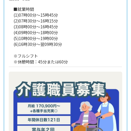
■就業時間
(1)07時00分～15時45分
(2)07時30分～16時15分
(3)08時00分～16時45分
(4)09時00分～18時00分
(5)10時00分～19時00分
(6)16時30分～翌09時30分
※フルシフト
※休憩時間：45分または60分