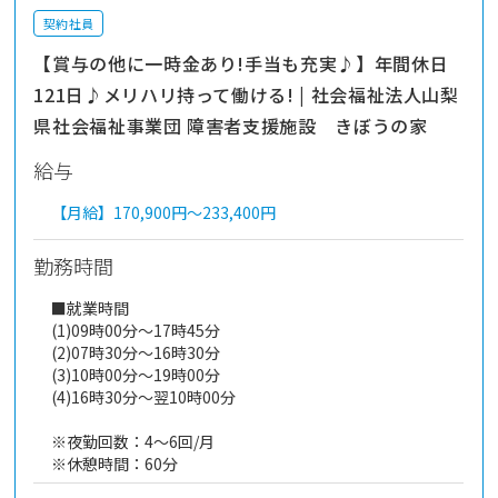
契約社員
【賞与の他に一時金あり!手当も充実♪】年間休日
121日♪メリハリ持って働ける! | 社会福祉法人山梨
県社会福祉事業団 障害者支援施設 きぼうの家
給与
【月給】
170,900円～
233,400円
勤務時間
■就業時間
(1)09時00分～17時45分
(2)07時30分～16時30分
(3)10時00分～19時00分
(4)16時30分～翌10時00分
※夜勤回数：4～6回/月
※休憩時間：60分