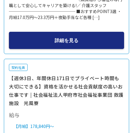
職として安心してキャリアを築ける!／ 介護スタッフ
──────────────── ■おすすめPOINT3選 ・
月給17.0万円～23.3万円＋夜勤手当など各種 […]
詳細を見る
契約社員
【週休3日、年間休日171日でプライベート時間も
大切にできる】資格を活かせる社会貢献度の高いお
仕事です | 社会福祉法人甲府市社会福祉事業団 救護
施設 光風寮
給与
【月給】
178,840円～