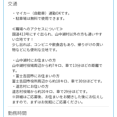
交通
・マイカー（自動車）通勤OKです。
・駐車場は無料で使用できます。
≪職場へのアクセスについて≫
国道413号にすぐ出られ、山中湖村以外の方も通いやす
い立地です！
少し出れば、コンビニや飲食店もあり、帰りがけの買い
物などにも便利な立地です。
・山中湖村にお住まいの方
山中湖村役場周辺から約7キロ、車で13分ほどの距離で
す。
・富士吉田市にお住まいの方
富士吉田市役所周辺から約18キロ、車で30分ほどです。
・道志村にお住いの方
道志村役場から約20キロ、車で29分ほどです。
※詳細はご応募後、お住まいをお聞きした後にお伝えし
ますので、まずはお気軽にご応募ください。
勤務時間