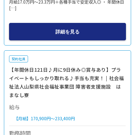
月給17.0万円～23.3万円＋各種手当で安定収入◎ ・ 年間休日
[…]
詳細を見る
契約社員
【年間休日121日♪月に9日休み◎賞与あり】プラ
イベートもしっかり取れる♪手当も充実！ | 社会福
祉法人山梨県社会福祉事業団 障害者支援施設 は
まなし寮
給与
【月給】
170,900円～
233,400円
勤務時間