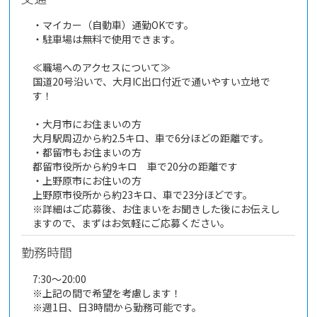
・マイカー（自動車）通勤OKです。
・駐車場は無料で使用できます。
≪職場へのアクセスについて≫
国道20号沿いで、大月IC出口付近で通いやすい立地で
す！
・大月市にお住まいの方
大月駅周辺から約2.5キロ、車で6分ほどの距離です。
・都留市もお住まいの方
都留市役所から約9キロ 車で20分の距離です
・上野原市にお住いの方
上野原市役所から約23キロ、車で23分ほどです。
※詳細はご応募後、お住まいをお聞きした後にお伝えし
ますので、まずはお気軽にご応募ください。
勤務時間
7:30～20:00
※上記の間で希望を考慮します！
※週1日、日3時間から勤務可能です。