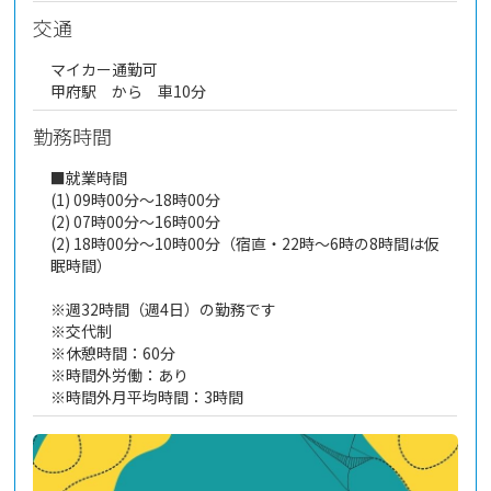
交通
マイカー通勤可
甲府駅 から 車10分
勤務時間
■就業時間
(1) 09時00分～18時00分
(2) 07時00分～16時00分
(2) 18時00分～10時00分（宿直・22時～6時の8時間は仮
眠時間）
※週32時間（週4日）の勤務です
※交代制
※休憩時間：60分
※時間外労働：あり
※時間外月平均時間：3時間