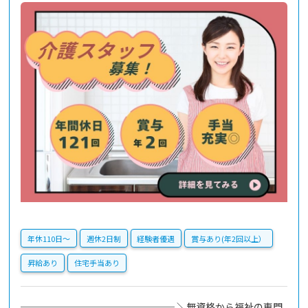
年休110日〜
週休2日制
経験者優遇
賞与あり(年2回以上）
昇給あり
住宅手当あり
──────────────── ＼無資格から福祉の専門