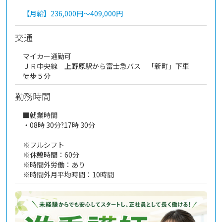
【月給】
236,000円～
409,000円
交通
マイカー通勤可
ＪＲ中央線 上野原駅から富士急バス 「新町」下車
徒歩５分
勤務時間
■就業時間
・08時 30分?17時 30分
※フルシフト
※休憩時間：60分
※時間外労働：あり
※時間外月平均時間：10時間