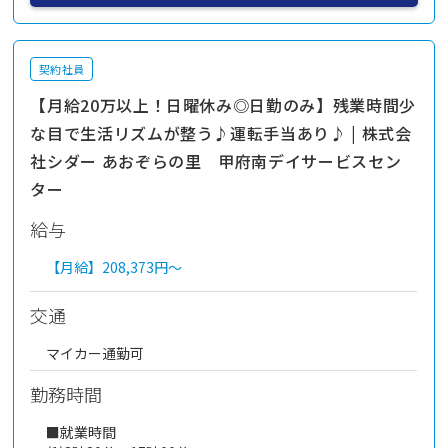
契約社員
【月給20万以上！日曜休み◎日勤のみ】残業時間少
な目で生活リズムが整う♪運転手当あり♪ | 株式会
社シダー あおぞらの里 甲府南デイサービスセン
ター
給与
【月給】
208,373円～
交通
マイカー通勤可
勤務時間
■就業時間