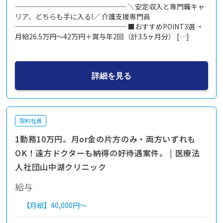
──────────────── ＼安定収入と専門職キャ
リア、どちらも手に入る!／ 介護支援専門員
──────────────── ■おすすめPOINT3選 ・
月給26.5万円～42万円＋賞与年2回（計3.5ヶ月分） […]
詳細を見る
契約社員
1勤務10万円。月or金の片方のみ・両方いずれも
OK！遠方ドクターも納得の好待遇案件。 | 医療法
人社団山中湖クリニック
給与
【月給】
40,000円～