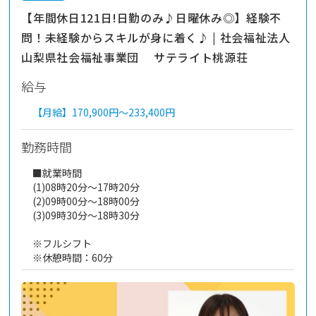
【年間休日121日!日勤のみ♪日曜休み◎】経験不
問！未経験からスキルが身に着く♪ | 社会福祉法人
山梨県社会福祉事業団 サテライト桃源荘
給与
【月給】
170,900円～
233,400円
勤務時間
■就業時間
(1)08時20分～17時20分
(2)09時00分～18時00分
(3)09時30分～18時30分
※フルシフト
※休憩時間：60分