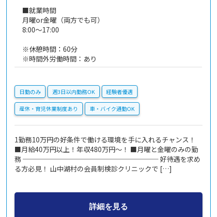
■就業時間
月曜or金曜（両方でも可）
8:00～17:00
※休憩時間：60分
※時間外労働時間：あり
日勤のみ
週3日以内勤務OK
経験者優遇
産休・育児休業制度あり
車・バイク通勤OK
1勤務10万円の好条件で働ける環境を手に入れるチャンス！
■月給40万円以上！年収480万円～！ ■月曜と金曜のみの勤
務 ──────────────────── 好待遇を求め
る方必見！ 山中湖村の会員制検診クリニックで […]
詳細を見る