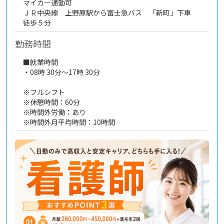
マイカー通勤可
ＪＲ中央線 上野原駅から富士急バス 「新町」下車
徒歩５分
勤務時間
■就業時間
・08時 30分～17時 30分
※フルシフト
※休憩時間：60分
※時間外労働：あり
※時間外月平均時間：10時間