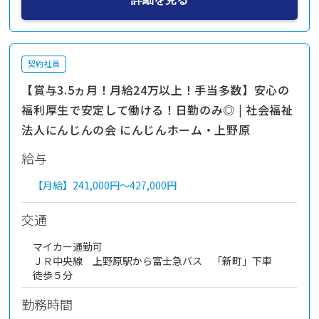
契約社員
【賞与3.5ヵ月！月給24万以上！手当多数】安心の
福利厚生で安定して働ける！日勤のみ◎ | 社会福祉
法人にんじんの会 にんじんホーム・上野原
給与
【月給】
241,000円～
427,000円
交通
マイカー通勤可
ＪＲ中央線 上野原駅から富士急バス 「新町」下車
徒歩５分
勤務時間