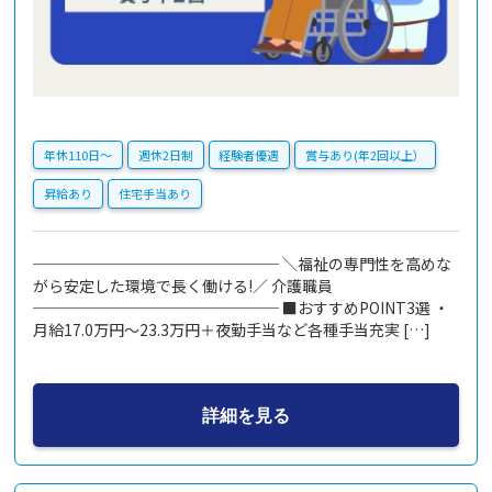
年休110日〜
週休2日制
経験者優遇
賞与あり(年2回以上）
昇給あり
住宅手当あり
──────────────── ＼福祉の専門性を高めな
がら安定した環境で長く働ける!／ 介護職員
──────────────── ■おすすめPOINT3選 ・
月給17.0万円～23.3万円＋夜勤手当など各種手当充実 […]
詳細を見る