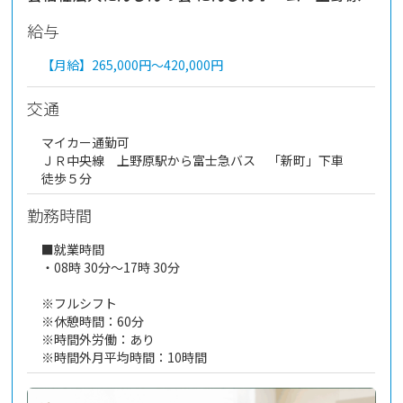
給与
【月給】
265,000円～
420,000円
交通
マイカー通勤可
ＪＲ中央線 上野原駅から富士急バス 「新町」下車
徒歩５分
勤務時間
■就業時間
・08時 30分～17時 30分
※フルシフト
※休憩時間：60分
※時間外労働：あり
※時間外月平均時間：10時間