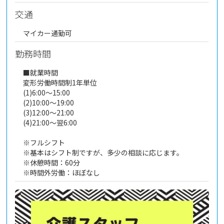
交通
マイカー通勤可
勤務時間
■就業時間
変形労働時間制1年単位
(1)6:00～15:00
(2)10:00～19:00
(3)12:00～21:00
(4)21:00～翌6:00
※フルシフト
※基本はシフト制ですが、多少の相談に応じます。
※休憩時間：60分
※時間外労働：ほぼなし