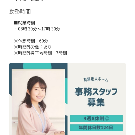
勤務時間
■就業時間
・08時 30分～17時 30分
※休憩時間：60分
※時間外労働：あり
※時間外月平均時間：7時間