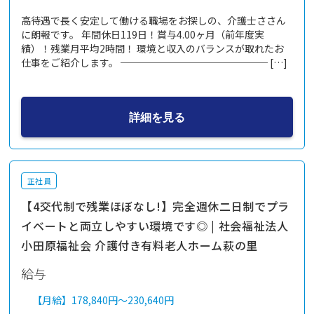
高待遇で長く安定して働ける職場をお探しの、介護士ささん
に朗報です。 年間休日119日！賞与4.00ヶ月（前年度実
績）！残業月平均2時間！ 環境と収入のバランスが取れたお
仕事をご紹介します。 ─────────────── […]
詳細を見る
正社員
【4交代制で残業ほぼなし!】完全週休二日制でプラ
イベートと両立しやすい環境です◎ | 社会福祉法人
小田原福祉会 介護付き有料老人ホーム萩の里
給与
【月給】
178,840円～
230,640円