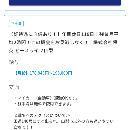
正社員
【好待遇に自信あり！】年間休日119日！残業月平
均2時間！この機会をお見逃しなく！ | 株式会社将
英 ピースライフ山梨
給与
【月給】
178,840円～
196,800円
交通
・マイカー（自動車）通勤OKです。
・駐車場は無料で使用できます。
≪職場へのアクセスについて≫
国道140号にすぐ出られ、山梨市以外の方も通いやすい
立地です！