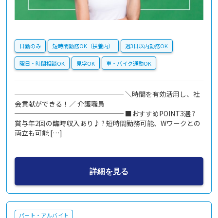
日勤のみ
短時間勤務OK（扶養内）
週3日以内勤務OK
曜日・時間相談OK
見学OK
車・バイク通勤OK
──────────────── ＼時間を有効活用し、社
会貢献ができる！／ 介護職員
──────────────── ■おすすめPOINT3選 ?
賞与年2回の臨時収入あり♪ ? 短時間勤務可能、Wワークとの
両立も可能 […]
詳細を見る
パート・アルバイト