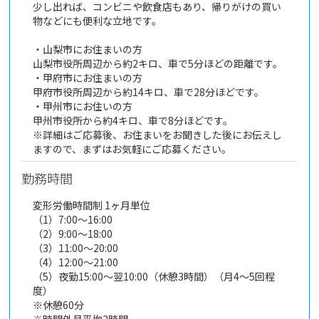
少し出れば、コンビニや飲食店もあり、帰りがけの買い
物などにも便利な立地です。
・山梨市にお住まいの方
山梨市役所周辺から約2キロ、車で5分ほどの距離です。
・甲府市にお住まいの方
甲府市役所周辺から約14キロ、車で28分ほどです。
・甲州市にお住いの方
甲州市役所から約4キロ、車で8分ほどです。
※詳細はご応募後、お住まいをお聞きした後にお伝えし
ますので、まずはお気軽にご応募ください。
勤務時間
変形労働時間制 1ヶ月単位
（1）7:00～16:00
（2）9:00～18:00
（3）11:00～20:00
（4）12:00～21:00
（5）夜勤15:00～翌10:00（休憩3時間）（月4～5回程
度）
※休憩60分
※時間外月平均2時間