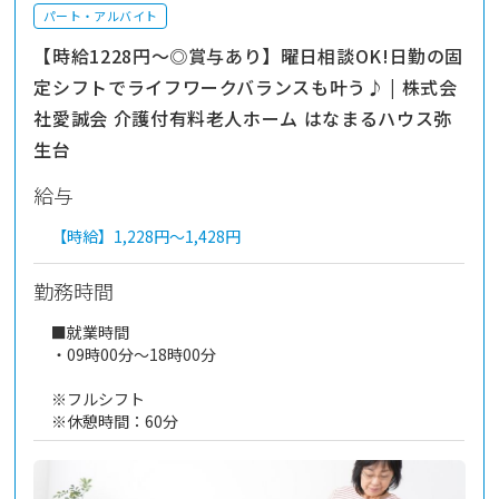
パート・アルバイト
【時給1228円～◎賞与あり】曜日相談OK!日勤の固
定シフトでライフワークバランスも叶う♪ | 株式会
社愛誠会 介護付有料老人ホーム はなまるハウス弥
生台
給与
【時給】
1,228円～
1,428円
勤務時間
■就業時間
・09時00分～18時00分
※フルシフト
※休憩時間：60分