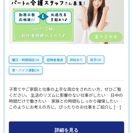
曜日・時間相談OK
経験者優遇
昇給あり
見学OK
車・バイク通勤OK
子育てやご家庭と仕事の上手な両立をされたい方、ぜひご覧
ください。 生活のリズムに影響のない仕事がしたい… 日中の
時間だけで働きたい… 家族との時間もしっかり確保したい…
このようにお考えの方に、ぴったりのお仕事をご紹介し […]
詳細を見る