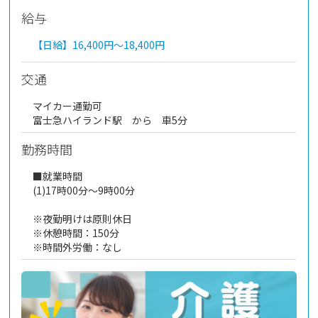
給与
【日給】
16,400円～
18,400円
交通
マイカー通勤可
富士急ハイランド駅 から 車5分
勤務時間
■就業時間
(1)17時00分～9時00分
※夜勤明けは原則休日
※休憩時間：150分
※時間外労働：なし