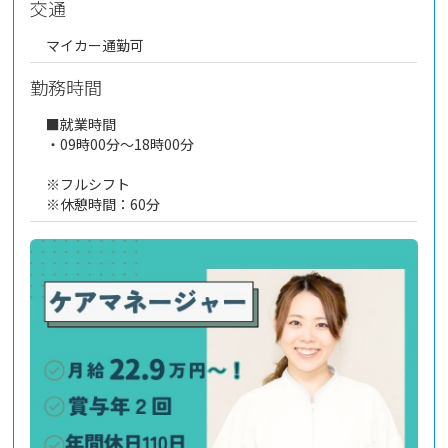
交通
マイカー通勤可
勤務時間
■就業時間
・09時00分～18時00分
※フルシフト
※休憩時間：60分