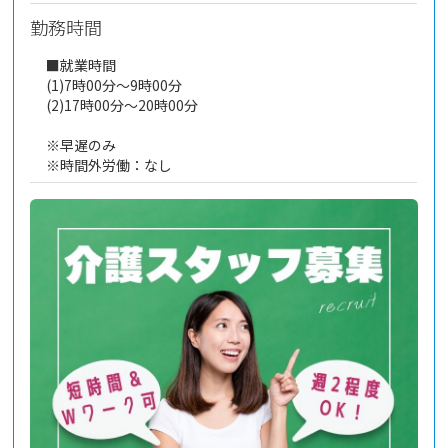
勤務時間
■就業時間
(1)7時00分～9時00分
(2)17時00分～20時00分
※早遅のみ
※時間外労働：なし