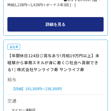
時給1,228円～1,428円＋ボーナス年2回 […]
詳細を見る
正社員
【年間休日124日◎賞与あり!月給19万円以上】未
経験から事務スキルが身に着く◎社会へ貢献でき
る! | 株式会社サンライフ寿 サンライフ寿
給与
【月給】
193,300円～
238,300円
交通
マイカー通勤可