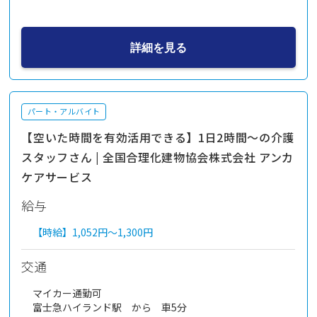
詳細を見る
パート・アルバイト
【空いた時間を有効活用できる】1日2時間～の介護
スタッフさん | 全国合理化建物協会株式会社 アンカ
ケアサービス
給与
【時給】
1,052円～
1,300円
交通
マイカー通勤可
富士急ハイランド駅 から 車5分