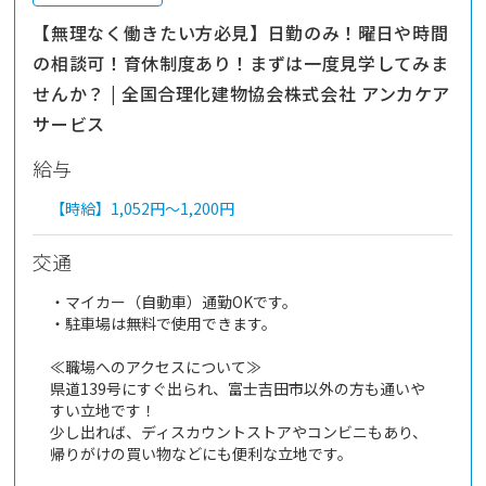
【無理なく働きたい方必見】日勤のみ！曜日や時間
の相談可！育休制度あり！まずは一度見学してみま
せんか？ | 全国合理化建物協会株式会社 アンカケア
サービス
給与
【時給】
1,052円～
1,200円
交通
・マイカー（自動車）通勤OKです。
・駐車場は無料で使用できます。
≪職場へのアクセスについて≫
県道139号にすぐ出られ、富士吉田市以外の方も通いや
すい立地です！
少し出れば、ディスカウントストアやコンビニもあり、
帰りがけの買い物などにも便利な立地です。