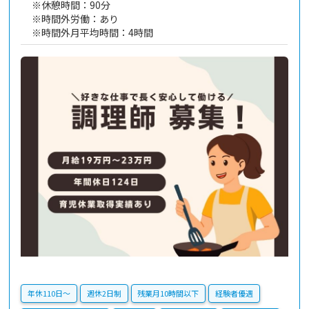
※休憩時間：90分
※時間外労働：あり
※時間外月平均時間：4時間
年休110日〜
週休2日制
残業月10時間以下
経験者優遇