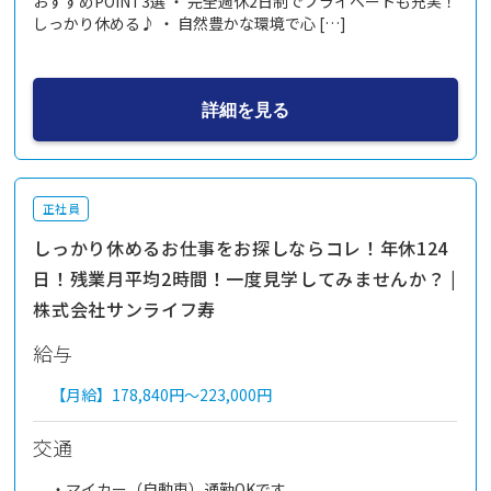
おすすめPOINT3選 ・ 完全週休2日制でプライベートも充実！
しっかり休める♪ ・ 自然豊かな環境で心 […]
詳細を見る
正社員
しっかり休めるお仕事をお探しならコレ！年休124
日！残業月平均2時間！一度見学してみませんか？ |
株式会社サンライフ寿
給与
【月給】
178,840円～
223,000円
交通
・マイカー（自動車）通勤OKです。