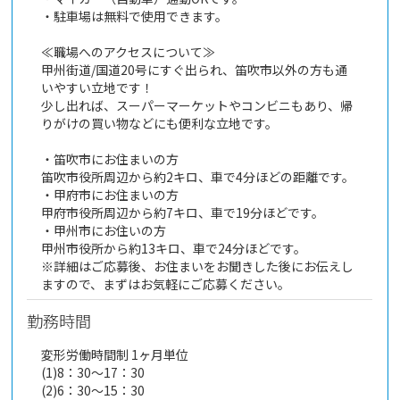
・駐車場は無料で使用できます。
≪職場へのアクセスについて≫
甲州街道/国道20号にすぐ出られ、笛吹市以外の方も通
いやすい立地です！
少し出れば、スーパーマーケットやコンビニもあり、帰
りがけの買い物などにも便利な立地です。
・笛吹市にお住まいの方
笛吹市役所周辺から約2キロ、車で4分ほどの距離です。
・甲府市にお住まいの方
甲府市役所周辺から約7キロ、車で19分ほどです。
・甲州市にお住いの方
甲州市役所から約13キロ、車で24分ほどです。
※詳細はご応募後、お住まいをお聞きした後にお伝えし
ますので、まずはお気軽にご応募ください。
勤務時間
変形労働時間制 1ヶ月単位
(1)8：30～17：30
(2)6：30～15：30