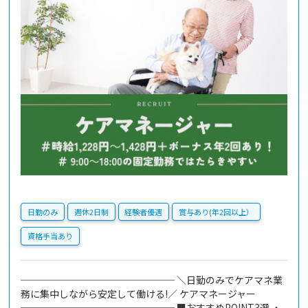
日勤のみ
週休2日制
経験者優遇
賞与あり(年2回以上）
資格手当あり
──────────────── ＼日勤のみでケアマネ業
務に集中しながら安定して働ける!／ ケアマネージャー
──────────────── ■おすすめPOINT3選 ・