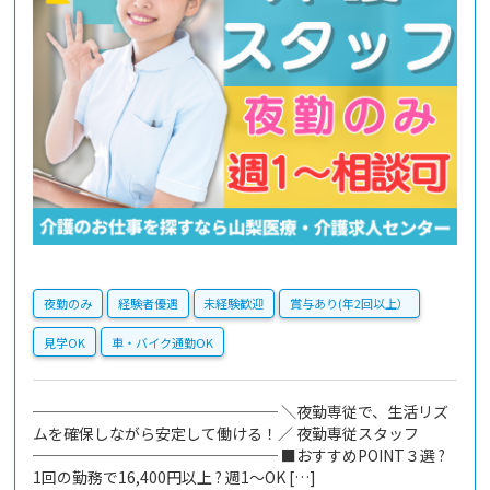
夜勤のみ
経験者優遇
未経験歓迎
賞与あり(年2回以上）
見学OK
車・バイク通勤OK
──────────────── ＼夜勤専従で、生活リズ
ムを確保しながら安定して働ける！／ 夜勤専従スタッフ
──────────────── ■おすすめPOINT３選 ?
1回の勤務で16,400円以上 ? 週1～OK […]