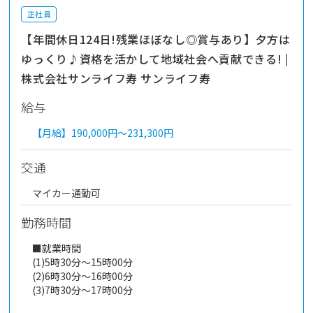
正社員
【年間休日124日!残業ほぼなし◎賞与あり】夕方は
ゆっくり♪資格を活かして地域社会へ貢献できる! |
株式会社サンライフ寿 サンライフ寿
給与
【月給】
190,000円～
231,300円
交通
マイカー通勤可
勤務時間
■就業時間
(1)5時30分～15時00分
(2)6時30分～16時00分
(3)7時30分～17時00分