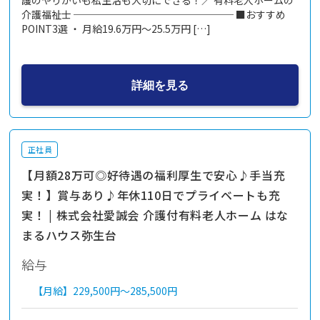
護のやりがいも私生活も大切にできる！／ 有料老人ホームの
介護福祉士 ──────────────── ■おすすめ
POINT3選 ・ 月給19.6万円～25.5万円 […]
詳細を見る
正社員
【月額28万可◎好待遇の福利厚生で安心♪手当充
実！】賞与あり♪年休110日でプライベートも充
実！ | 株式会社愛誠会 介護付有料老人ホーム はな
まるハウス弥生台
給与
【月給】
229,500円～
285,500円