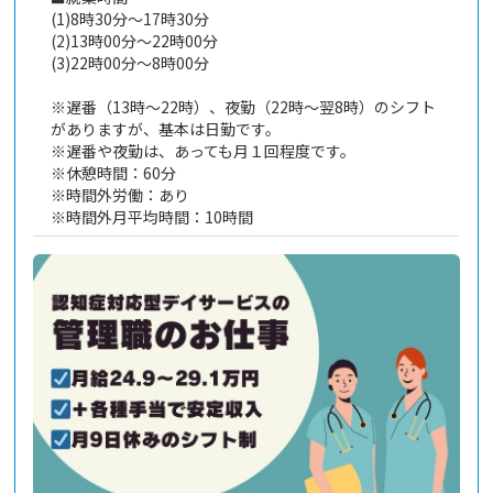
(1)8時30分～17時30分
(2)13時00分～22時00分
(3)22時00分～8時00分
※遅番（13時～22時）、夜勤（22時～翌8時）のシフト
がありますが、基本は日勤です。
※遅番や夜勤は、あっても月１回程度です。
※休憩時間：60分
※時間外労働：あり
※時間外月平均時間：10時間