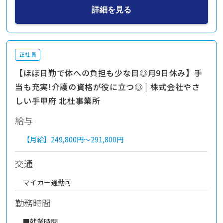
詳細を見る
正社員
【ほぼ日勤で体への負担も少な目◎月9日休み】手
当も充実!介護の資格が役に立つ◎ | 株式会社やさ
しい手甲府 北杜事業所
給与
【月給】
249,800円～
291,800円
交通
マイカー通勤可
勤務時間
■就業時間