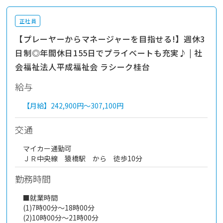
正社員
【プレーヤーからマネージャーを目指せる!】週休3
日制◎年間休日155日でプライベートも充実♪ | 社
会福祉法人平成福祉会 ラシーク桂台
給与
【月給】
242,900円～
307,100円
交通
マイカー通勤可
ＪＲ中央線 猿橋駅 から 徒歩10分
勤務時間
■就業時間
(1)7時00分～18時00分
(2)10時00分～21時00分