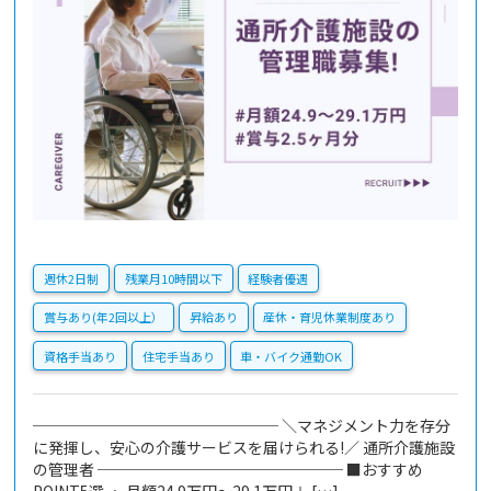
週休2日制
残業月10時間以下
経験者優遇
賞与あり(年2回以上）
昇給あり
産休・育児休業制度あり
資格手当あり
住宅手当あり
車・バイク通勤OK
──────────────── ＼マネジメント力を存分
に発揮し、安心の介護サービスを届けられる!／ 通所介護施設
の管理者 ──────────────── ■おすすめ