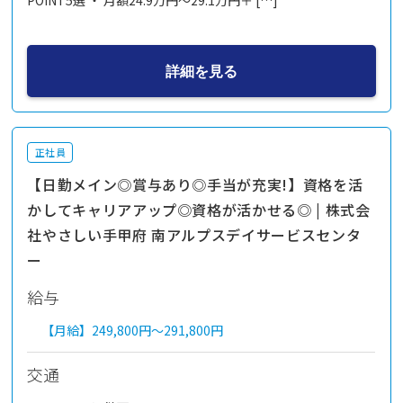
POINT5選 ・ 月額24.9万円～29.1万円＋ […]
詳細を見る
正社員
【日勤メイン◎賞与あり◎手当が充実!】資格を活
かしてキャリアアップ◎資格が活かせる◎ | 株式会
社やさしい手甲府 南アルプスデイサービスセンタ
ー
給与
【月給】
249,800円～
291,800円
交通