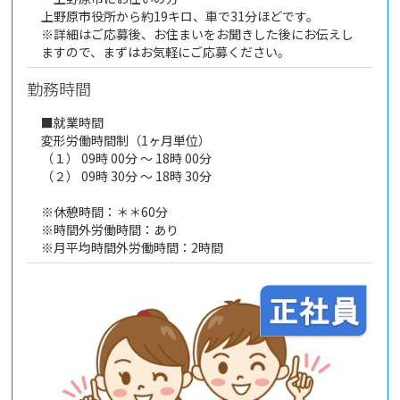
上野原市役所から約19キロ、車で31分ほどです。
※詳細はご応募後、お住まいをお聞きした後にお伝えし
ますので、まずはお気軽にご応募ください。
勤務時間
■就業時間
変形労働時間制（1ヶ月単位）
（１） 09時 00分 ～ 18時 00分
（２） 09時 30分 ～ 18時 30分
※休憩時間：＊＊60分
※時間外労働時間：あり
※月平均時間外労働時間：2時間