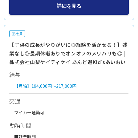
詳細を見る
正社員
【子供の成長がやりがいに◎経験を活かせる！】残
業なし◎長期休暇ありでオンオフのメリハリも◎ |
株式会社山梨ケイティケイ あんど遊Kid’sあいおい
給与
【月給】
194,000円～
217,000円
交通
マイカー通勤可
勤務時間
■就業時間