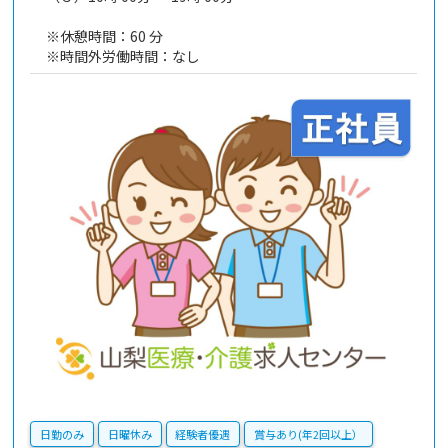
※休憩時間：60 分
※時間外労働時間：なし
日勤のみ
日曜休み
経験者優遇
賞与あり(年2回以上）