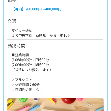
【月給】
260,000円～
400,000円
交通
マイカー通勤可
ＪＲ中央本線 韮崎駅 から 車10分
勤務時間
■就業時間
(1)08時00分～17時00分
(2)09時00分～18時00分
（状況により変動します）
※フルシフト
※休憩時間：60分
※時間外労働：なし