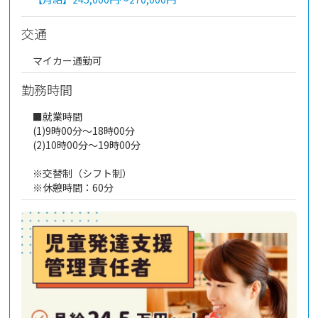
交通
マイカー通勤可
勤務時間
■就業時間
(1)9時00分～18時00分
(2)10時00分～19時00分
※交替制（シフト制）
※休憩時間：60分