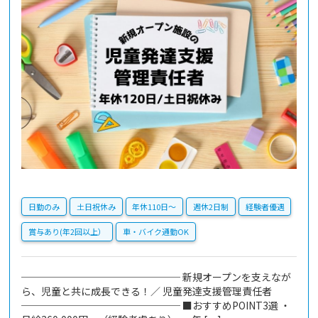
日勤のみ
土日祝休み
年休110日〜
週休2日制
経験者優遇
賞与あり(年2回以上）
車・バイク通勤OK
──────────────── 新規オープンを支えなが
ら、児童と共に成長できる！／ 児童発達支援管理責任者
──────────────── ■おすすめPOINT3選 ・