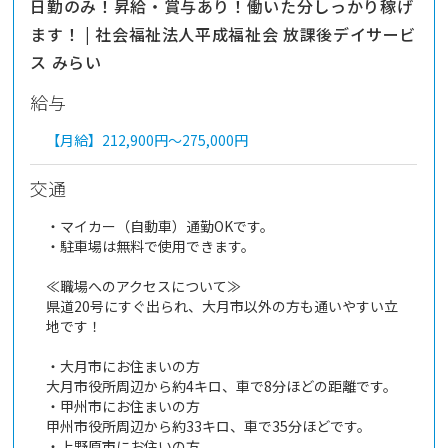
日勤のみ！昇給・賞与あり！働いた分しっかり稼げ
ます！ | 社会福祉法人平成福祉会 放課後デイサービ
ス みらい
給与
【月給】
212,900円～
275,000円
交通
・マイカー（自動車）通勤OKです。
・駐車場は無料で使用できます。
≪職場へのアクセスについて≫
県道20号にすぐ出られ、大月市以外の方も通いやすい立
地です！
・大月市にお住まいの方
大月市役所周辺から約4キロ、車で8分ほどの距離です。
・甲州市にお住まいの方
甲州市役所周辺から約33キロ、車で35分ほどです。
・上野原市にお住いの方