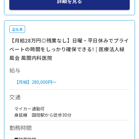
詳細を見る
正社員
【月給28万円◎残業なし】日曜・平日休みでプライ
ベートの時間をしっかり確保できる! | 医療法人緑
風会 風間内科医院
給与
【月給】
280,000円～
交通
マイカー通勤可
身延線 国母駅から徒歩30分
勤務時間