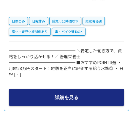
日勤のみ
日曜休み
残業月10時間以下
経験者優遇
産休・育児休業制度あり
車・バイク通勤OK
──────────────── ＼安定した働き方で、資
格をしっかり活かせる！／ 管理栄養士
──────────────── ■おすすめPOINT3選 ・
月給28万円スタート！経験を正当に評価する給与水準◎ ・ 日
祝 […]
詳細を見る