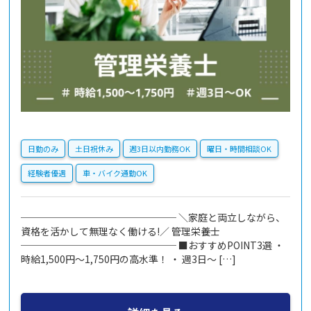
日勤のみ
土日祝休み
週3日以内勤務OK
曜日・時間相談OK
経験者優遇
車・バイク通勤OK
──────────────── ＼家庭と両立しながら、
資格を活かして無理なく働ける!／ 管理栄養士
──────────────── ■おすすめPOINT3選 ・
時給1,500円～1,750円の高水準！ ・ 週3日～ […]