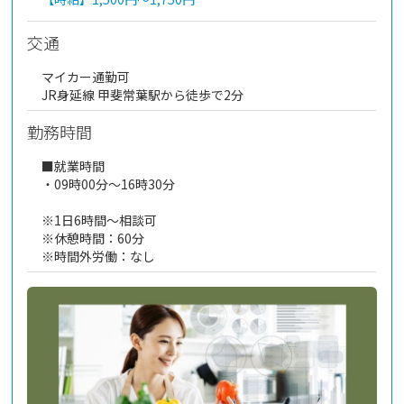
交通
マイカー通勤可
JR身延線 甲斐常葉駅から徒歩で2分
勤務時間
■就業時間
・09時00分～16時30分
※1日6時間～相談可
※休憩時間：60分
※時間外労働：なし